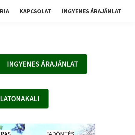
RIA
KAPCSOLAT
INGYENES ÁRAJÁNLAT
INGYENES ÁRAJÁNLAT
ALATONAKALI
RAS
FADÖNTÉS