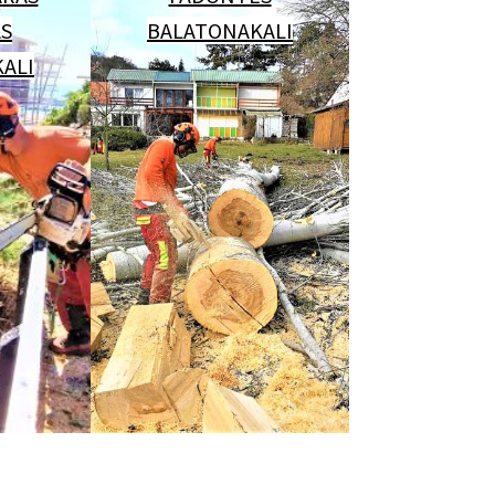
ÁS
BALATONAKALI
ALI